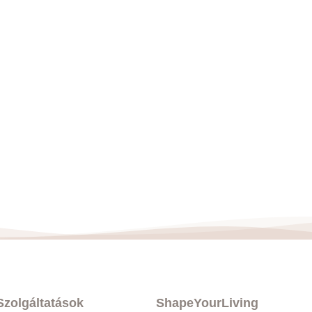
Szolgáltatások
ShapeYourLiving